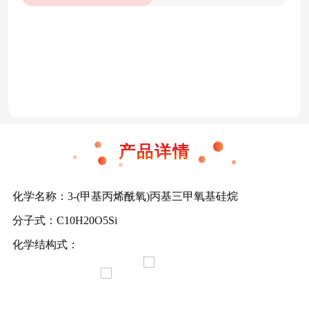
KH-792
KH-602
KH-570
KH-560
产品详情
化学名称：
3-(
甲基丙烯酰氧
)
丙基三甲氧基硅烷
分子式：
C10H20O5Si
化学结构式：