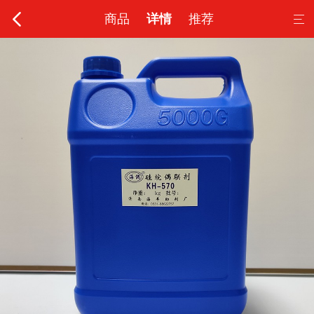

商品
详情
推荐
